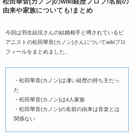
松田華音(カノン)のwiki経歴プロフ!名前の
由来や家族についても!まとめ
今回は羽生結弦さんの結婚相手と噂されているピ
アニストの松田華音(カノン)さんについてwikiプロ
フィールをまとめました。
・松田華音(カノン)は凄い経歴の持ち主だっ
た
・松田華音(カノン)は4人家族
・松田華音(カノン)の名前の由来は音楽とは
関係ない