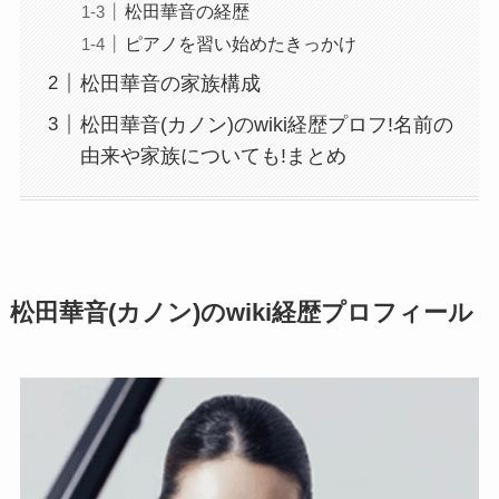
松田華音の経歴
ピアノを習い始めたきっかけ
松田華音の家族構成
松田華音(カノン)のwiki経歴プロフ!名前の
由来や家族についても!まとめ
松田華音(カノン)のwiki経歴プロフィール