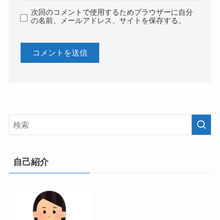
次回のコメントで使用するためブラウザーに自分
の名前、メールアドレス、サイトを保存する。
自己紹介