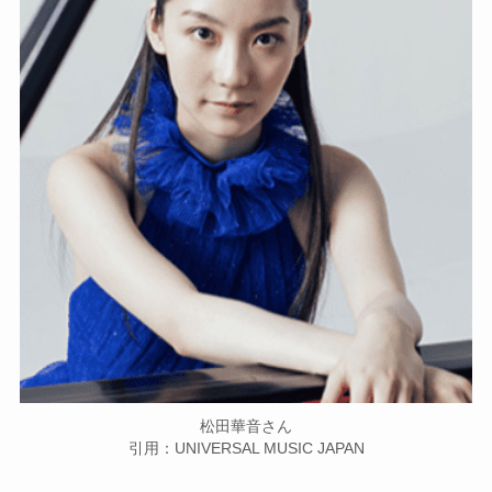
松田華音さん
引用：UNIVERSAL MUSIC JAPAN