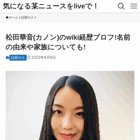
気になる某ニュースをliveで！
ホーム
話題の人
松田華音(カノン)のwiki経歴プロフ!名前
の由来や家族についても!
2023年8月9日
話題の人