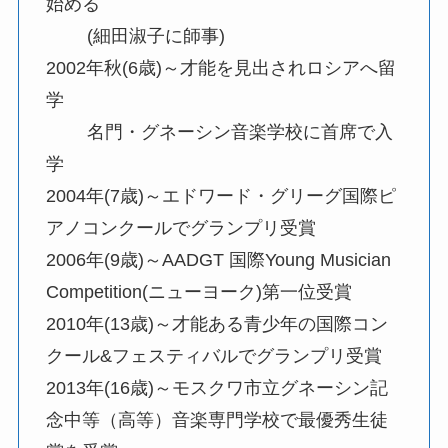
始める
(細田淑子に師事)
2002年秋(6歳)～才能を見出されロシアへ留
学
名門・グネーシン音楽学校に首席で入
学
2004年(7歳)～エドワード・グリーグ国際ピ
アノコンクールでグランプリ受賞
2006年(9歳)～AADGT 国際Young Musician
Competition(ニューヨーク)第一位受賞
2010年(13歳)～才能ある青少年の国際コン
クール&フェスティバルでグランプリ受賞
2013年(16歳)～モスクワ市立グネーシン記
念中等（高等）音楽専門学校で最優秀生徒