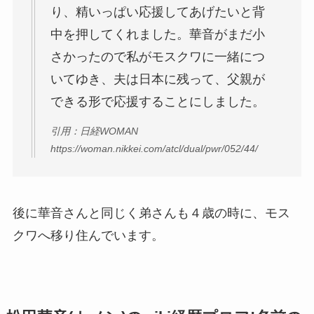
り、精いっぱい応援してあげたいと背
中を押してくれました。華音がまだ小
さかったので私がモスクワに一緒につ
いてゆき、夫は日本に残って、父親が
できる形で応援することにしました。
引用：日経WOMAN
https://woman.nikkei.com/atcl/dual/pwr/052/44/
後に華音さんと同じく弟さんも４歳の時に、モス
クワへ移り住んでいます。