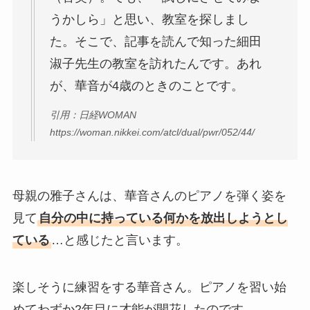
うかしら」と思い、教室を探しまし
た。そこで、記事を読んで知った細田
淑子先生の教室を訪れたんです。あれ
が、華音が4歳のときのことです。
引用：日経WOMAN
https://woman.nikkei.com/atcl/dual/pwr/052/44/
母親の雅子さんは、華音さんのピアノを弾く姿を
見て
自分の中に持っている何かを放出しようとし
ている
…と感じたと言います。
楽しそうに練習をする華音さん。ピアノを習い始
めてわずか2年目に才能が開花したのです。