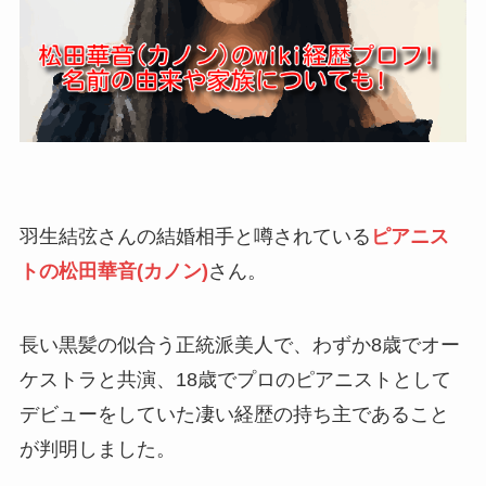
羽生結弦さんの結婚相手と噂されている
ピアニス
トの松田華音(カノン)
さん。
長い黒髪の似合う正統派美人で、わずか8歳でオー
ケストラと共演、18歳でプロのピアニストとして
デビューをしていた凄い経歴の持ち主であること
が判明しました。