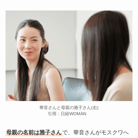
華音さんと母親の雅子さん(右)
引用：日経WOMAN
母親の名前は雅子さん
で、華音さんがモスクワへ