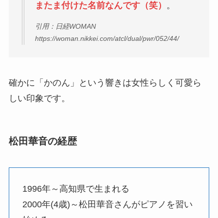
またま付けた名前なんです（笑）
。
引用：日経WOMAN
https://woman.nikkei.com/atcl/dual/pwr/052/44/
確かに「かのん」という響きは女性らしく可愛ら
しい印象です。
松田華音の経歴
1996年～高知県で生まれる
2000年(4歳)～松田華音さんがピアノを習い