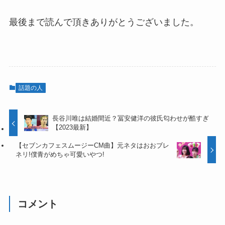
最後まで読んで頂きありがとうございました。
話題の人
長谷川唯は結婚間近？冨安健洋の彼氏匂わせが酷すぎ
【2023最新】
【セブンカフェスムージーCM曲】元ネタはおおブレ
ネリ!僕青がめちゃ可愛いやつ!
コメント