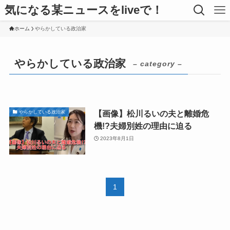
気になる某ニュースをliveで！
ホーム
やらかしている政治家
やらかしている政治家
– category –
【画像】松川るいの夫と離婚危
やらかしている政治家
機!?夫婦別姓の理由に迫る
2023年8月1日
1