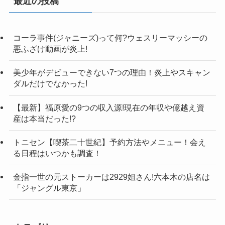
最近の投稿
コーラ事件(ジャニーズ)って何?ウェスリーマッシーの
悪ふざけ動画が炎上!
美少年がデビューできない7つの理由！炎上やスキャン
ダルだけでなかった!
【最新】福原愛の9つの収入源!現在の年収や億越え資
産は本当だった!?
トニセン【喫茶二十世紀】予約方法やメニュー！会え
る日程はいつかも調査！
金指一世の元ストーカーは2929姐さん!六本木の店名は
「ジャングル東京」